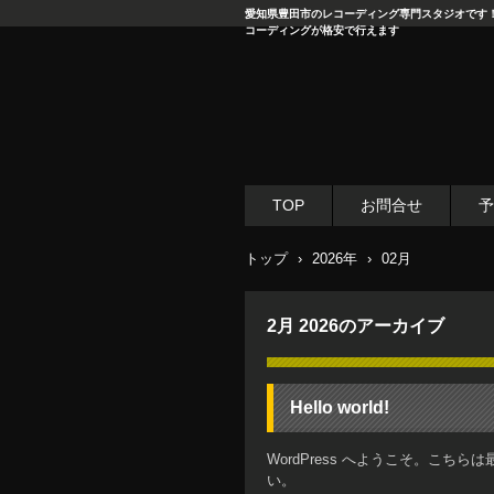
愛知県豊田市のレコーディング専門スタジオです
コーディングが格安で行えます
TOP
お問合せ
予
トップ
›
2026年
›
02月
2月 2026
のアーカイブ
Hello world!
WordPress へようこそ。こ
い。