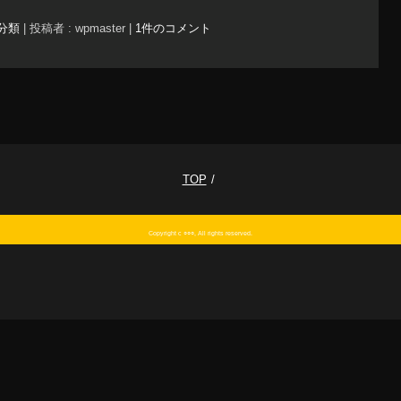
分類
|
投稿者 : wpmaster
|
1件のコメント
TOP
Copyright c ○○○, All rights reserved.