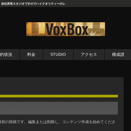
！自社所有スタジオですのでハイクオリティーのレ
約状況
料金
STUDIO
アクセス
構成譜
ちらは最初の投稿です。編集または削除し、コンテンツ作成を始めてくださ